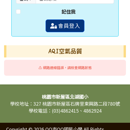
記住我
會員登入
AQI空氣品質
⚠️ 網路連線錯誤，請檢查網路狀態
頁尾區域內容
桃園市新屋區北湖國小
學校地址：327 桃園市新屋區石牌里東興路二段780號
學校電話：(03)4862415、4862924
Copyright © 2026 OO市OO國民小學 All Rights