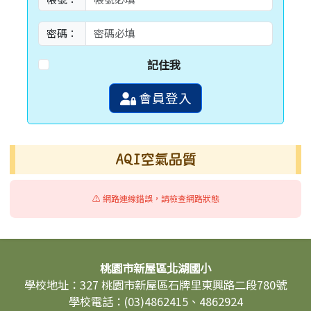
密碼：
記住我
會員登入
AQI空氣品質
⚠️ 網路連線錯誤，請檢查網路狀態
頁尾區域內容
桃園市新屋區北湖國小
學校地址：327 桃園市新屋區石牌里東興路二段780號
學校電話：(03)4862415、4862924