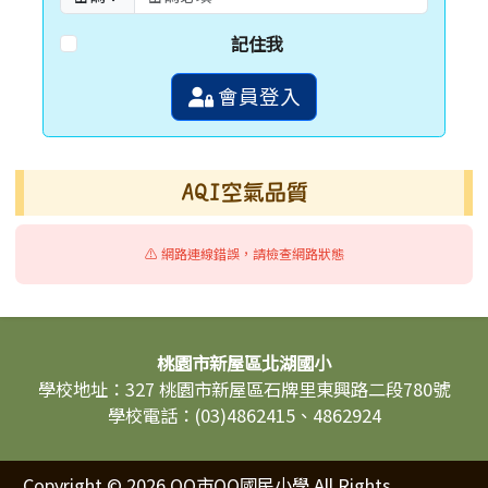
記住我
會員登入
AQI空氣品質
⚠️ 網路連線錯誤，請檢查網路狀態
頁尾區域內容
桃園市新屋區北湖國小
學校地址：327 桃園市新屋區石牌里東興路二段780號
學校電話：(03)4862415、4862924
Copyright © 2026 OO市OO國民小學 All Rights