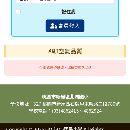
記住我
會員登入
AQI空氣品質
⚠️ 網路連線錯誤，請檢查網路狀態
頁尾區域內容
桃園市新屋區北湖國小
學校地址：327 桃園市新屋區石牌里東興路二段780號
學校電話：(03)4862415、4862924
Copyright © 2026 OO市OO國民小學 All Rights