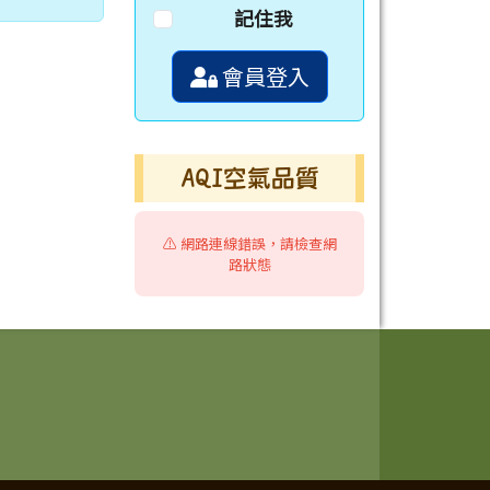
記住我
會員登入
AQI空氣品質
⚠️ 網路連線錯誤，請檢查網
路狀態