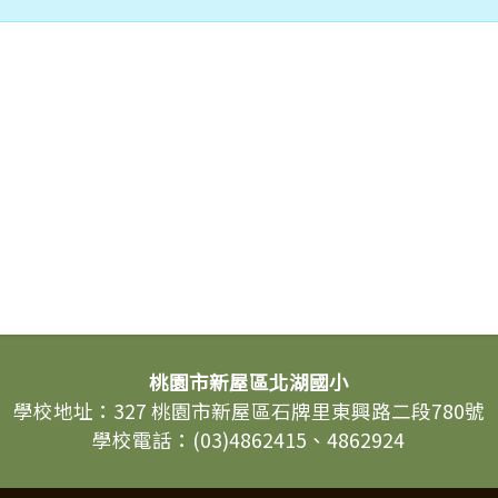
桃園市新屋區北湖國小
學校地址：327 桃園市新屋區石牌里東興路二段780號
學校電話：(03)4862415、4862924