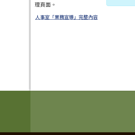
理頁面。
人事室「業務宣導」完整內容
頁尾區域內容