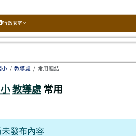
行政處室
區域
國小
教導處
常用連結
國小
教導處
常用
尚未發布內容