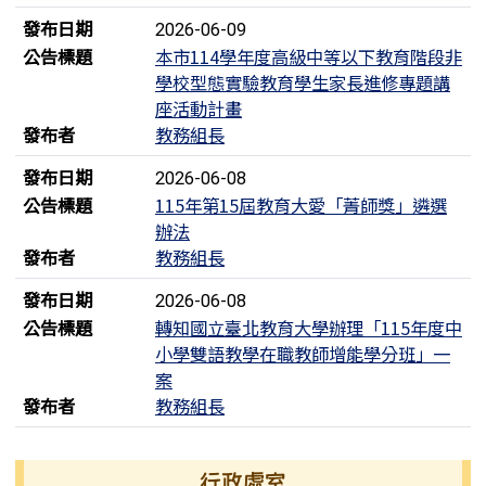
發布日期
2026-06-09
公告標題
本市114學年度高級中等以下教育階段非
學校型態實驗教育學生家長進修專題講
座活動計畫
發布者
教務組長
發布日期
2026-06-08
公告標題
115年第15屆教育大愛「菁師獎」遴選
辦法
發布者
教務組長
發布日期
2026-06-08
公告標題
轉知國立臺北教育大學辦理「115年度中
小學雙語教學在職教師增能學分班」一
案
發布者
教務組長
左邊區域內容
行政處室