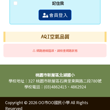
記住我
會員登入
AQI空氣品質
⚠️ 網路連線錯誤，請檢查網路狀態
頁尾區域內容
桃園市新屋區北湖國小
學校地址：327 桃園市新屋區石牌里東興路二段780號
學校電話：(03)4862415、4862924
Copyright © 2026 OO市OO國民小學 All Rights
Reserved