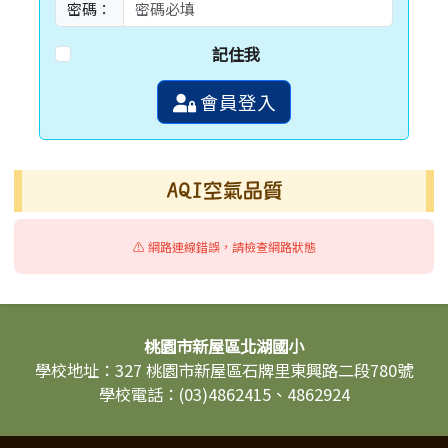
密碼：
記住我
會員登入
AQI空氣品質
⚠️ 網路連線錯誤，請檢查網路狀態
頁尾區域內容
桃園市新屋區北湖國小
學校地址：327 桃園市新屋區石牌里東興路二段780號
學校電話：(03)4862415、4862924